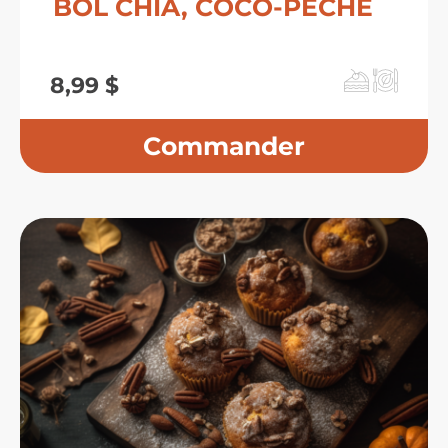
BOL CHIA, COCO-PÊCHE
8,99
$