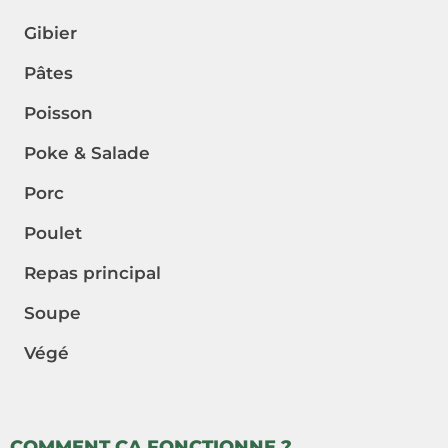
Gibier
Pâtes
Poisson
Poke & Salade
Porc
Poulet
Repas principal
Soupe
Végé
COMMENT ÇA FONCTIONNE ?