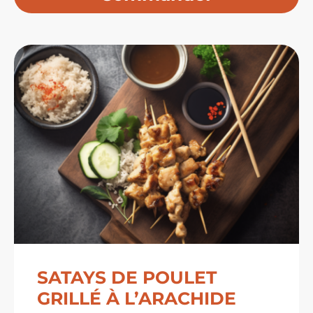
prix :
11,99 $
à
33,99 $
SATAYS DE POULET
GRILLÉ À L’ARACHIDE