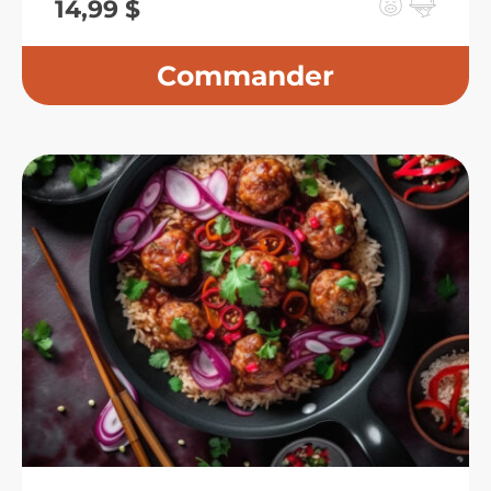
14,99
$