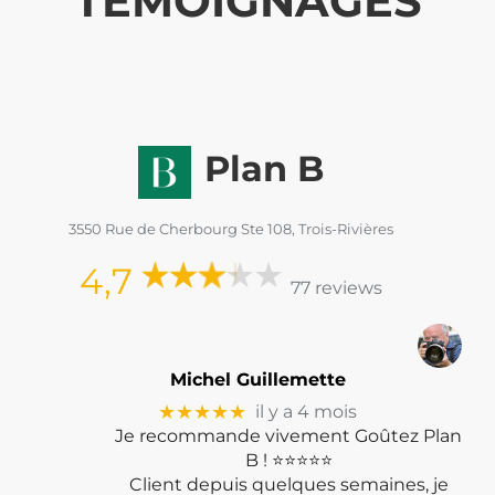
TÉMOIGNAGES
Plan B
3550 Rue de Cherbourg Ste 108, Trois-Rivières
4,7
77 reviews
Michel Guillemette
★★★★★
il y a 4 mois
Je recommande vivement Goûtez Plan
B ! ⭐⭐⭐⭐⭐
Client depuis quelques semaines, je