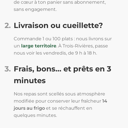
de cœur à ton panier sans abonnement,
sans engagement.
2.
Livraison ou cueillette?
Commande 1 ou 100 plats : nous livrons sur
un
large territoire
. À Trois-Rivières, passe
nous voir les vendredis, de 9 h à 18 h.
3.
Frais, bons… et prêts en 3
minutes
Nos repas sont scellés sous atmosphère
modifiée pour conserver leur fraîcheur
14
jours au frigo
et se réchauffent en
quelques minutes.