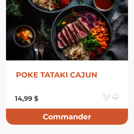
POKE TATAKI CAJUN
14,99
$