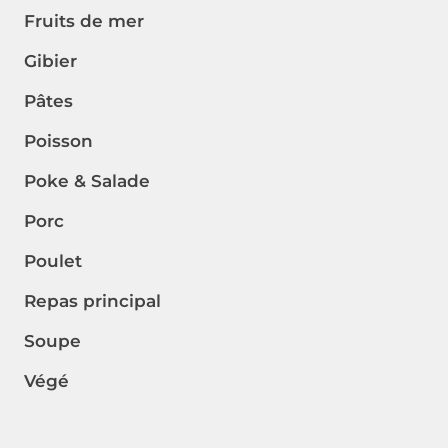
Fruits de mer
Gibier
Pâtes
Poisson
Poke & Salade
Porc
Poulet
Repas principal
Soupe
Végé