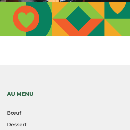
-->
AU MENU
Bœuf
Dessert