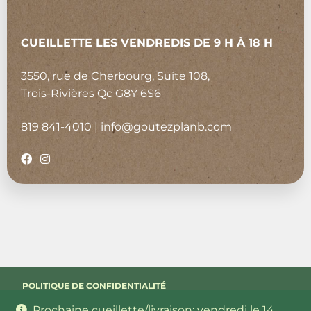
CUEILLETTE LES VENDREDIS DE 9 H À 18 H
3550, rue de Cherbourg, Suite 108,
Trois-Rivières Qc G8Y 6S6
819 841-4010
|
info@goutezplanb.com
POLITIQUE DE CONFIDENTIALITÉ
Prochaine cueillette/livraison: vendredi le 14