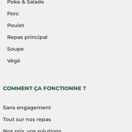
Poke & Salade
Porc
Poulet
Repas principal
Soupe
Végé
COMMENT ÇA FONCTIONNE ?
Sans engagement
Tout sur nos repas
Nos prix, vos solutions