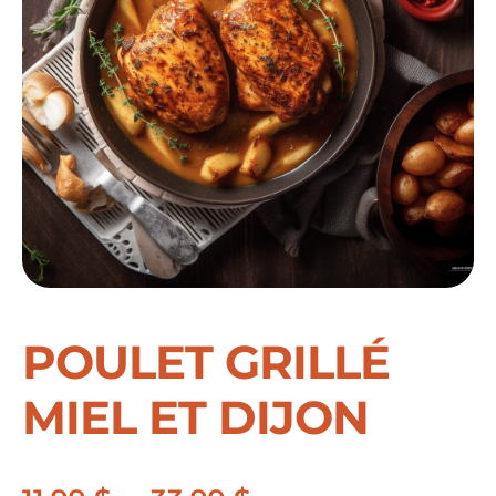
POULET GRILLÉ
MIEL ET DIJON