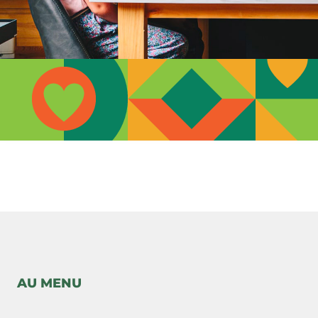
-->
AU MENU