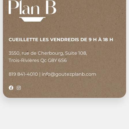
CUEILLETTE LES VENDREDIS DE 9 H À 18 H
3550, rue de Cherbourg, Suite 108,
Trois-Rivières Qc G8Y 6S6
819 841-4010
|
info@goutezplanb.com