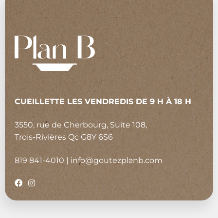
CUEILLETTE LES VENDREDIS DE 9 H À 18 H
3550, rue de Cherbourg, Suite 108,
Trois-Rivières Qc G8Y 6S6
819 841-4010
|
info@goutezplanb.com