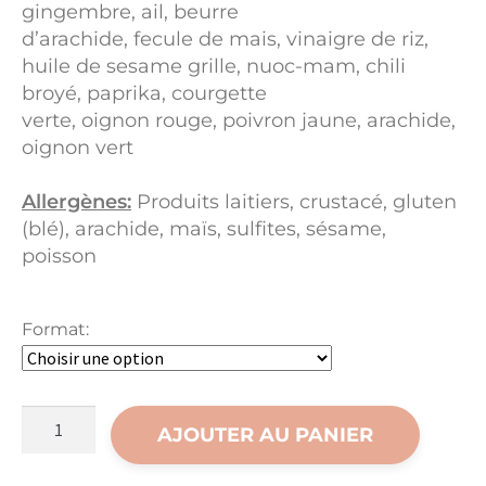
gingembre, ail, beurre
d’arachide, fecule de mais, vinaigre de riz,
huile de sesame grille, nuoc-mam, chili
broyé, paprika, courgette
verte, oignon rouge, poivron jaune, arachide,
oignon vert
Allergènes:
Produits laitiers, crustacé, gluten
(blé), arachide, maïs, sulfites, sésame,
poisson
Format:
quantité
AJOUTER AU PANIER
de
Crevettes