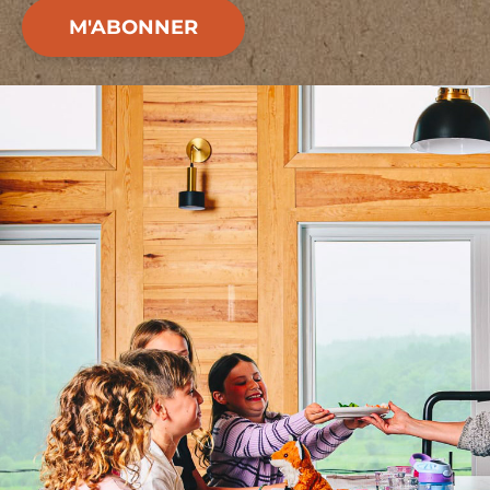
M'ABONNER