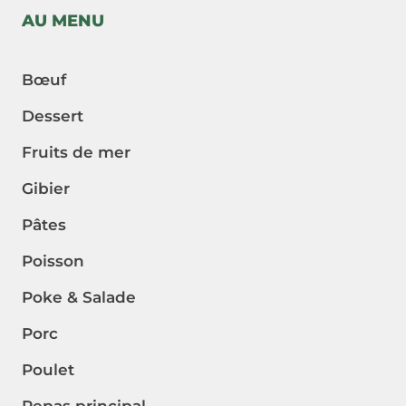
AU MENU
Bœuf
Dessert
Fruits de mer
Gibier
Pâtes
Poisson
Poke & Salade
Porc
Poulet
Repas principal