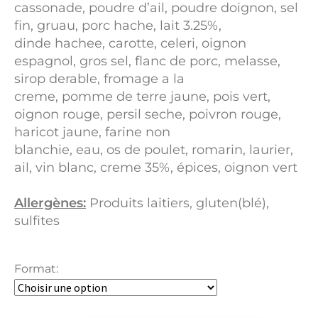
cassonade, poudre d’ail, poudre doignon, sel
fin, gruau, porc hache, lait 3.25%,
dinde hachee, carotte, celeri, oignon
espagnol, gros sel, flanc de porc, melasse,
sirop derable, fromage a la
creme, pomme de terre jaune, pois vert,
oignon rouge, persil seche, poivron rouge,
haricot jaune, farine non
blanchie, eau, os de poulet, romarin, laurier,
ail, vin blanc, creme 35%, épices, oignon vert
Allergènes:
Produits laitiers, gluten(blé),
sulfites
Format: