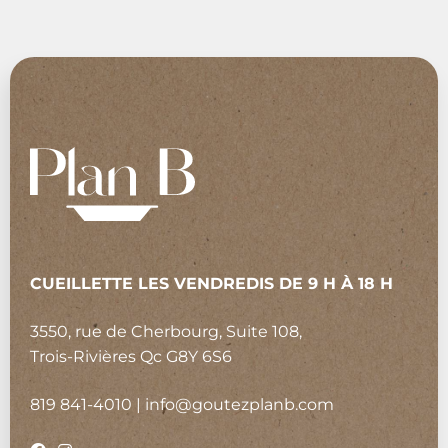
CUEILLETTE LES VENDREDIS DE 9 H À 18 H
3550, rue de Cherbourg, Suite 108,
Trois-Rivières Qc G8Y 6S6
819 841-4010
|
info@goutezplanb.com