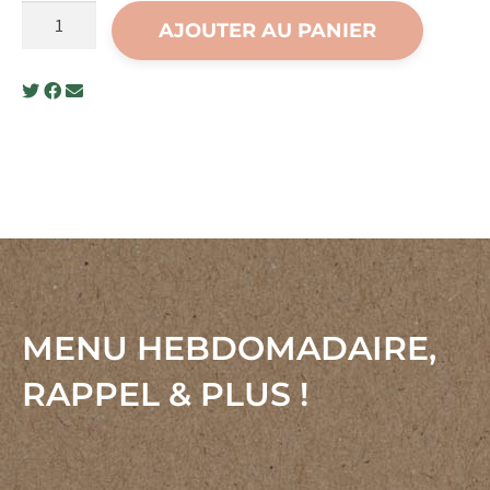
quantité
AJOUTER AU PANIER
de
Tournedos
de
volaille
grillé
et
sauce
à
la
crème
MENU HEBDOMADAIRE,
RAPPEL & PLUS !