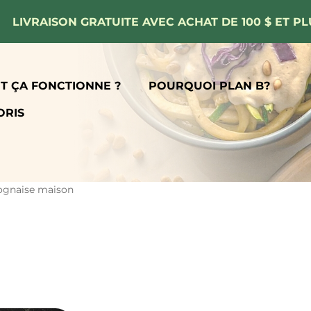
LIVRAISON GRATUITE AVEC ACHAT DE 100 $ ET PL
 ÇA FONCTIONNE ?
POURQUOI PLAN B?
ORIS
lognaise maison