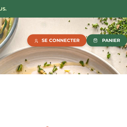
US.
SE CONNECTER
PANIER