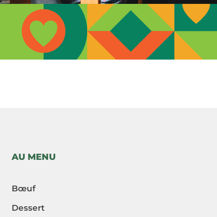
-->
AU MENU
Bœuf
Dessert