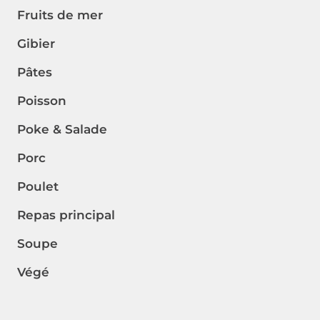
Fruits de mer
Gibier
Pâtes
Poisson
Poke & Salade
Porc
Poulet
Repas principal
Soupe
Végé