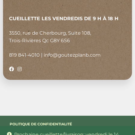
CUEILLETTE LES VENDREDIS DE 9 H À 18 H
3550, rue de Cherbourg, Suite 108,
Trois-Rivières Qc G8Y 6S6
819 841-4010
|
info@goutezplanb.com
POLITIQUE DE CONFIDENTIALITÉ
Prochaine cueillette/livraison: vendredi le 14