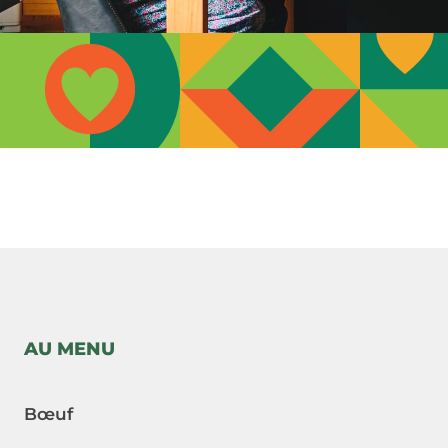
-->
AU MENU
Bœuf