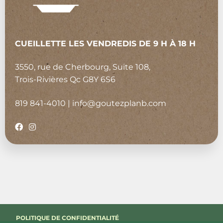
CUEILLETTE LES VENDREDIS DE 9 H À 18 H
3550, rue de Cherbourg, Suite 108,
Trois-Rivières Qc G8Y 6S6
819 841-4010
|
info@goutezplanb.com
POLITIQUE DE CONFIDENTIALITÉ