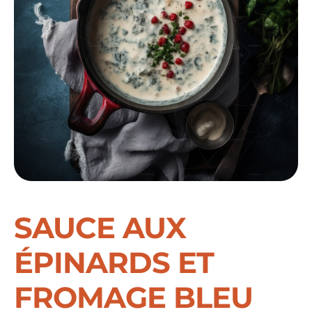
SAUCE AUX
ÉPINARDS ET
FROMAGE BLEU