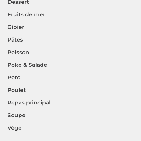
Dessert
Fruits de mer
Gibier
Pâtes
Poisson
Poke & Salade
Porc
Poulet
Repas principal
Soupe
Végé