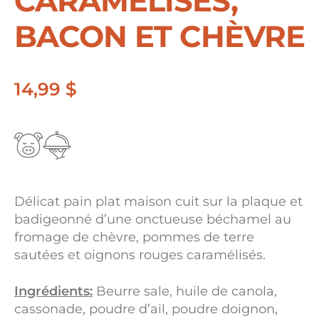
CARAMÉLISÉS,
BACON ET CHÈVRE
14,99
$
Délicat pain plat maison cuit sur la plaque et
badigeonné d’une onctueuse béchamel au
fromage de chèvre, pommes de terre
sautées et oignons rouges caramélisés.
Ingrédients:
Beurre sale, huile de canola,
cassonade, poudre d’ail, poudre doignon,