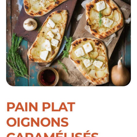
PAIN PLAT
OIGNONS