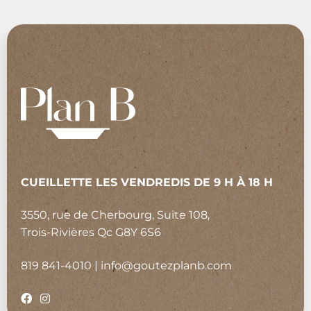
CUEILLETTE LES VENDREDIS DE 9 H À 18 H
3550, rue de Cherbourg, Suite 108,
Trois-Rivières Qc G8Y 6S6
819 841-4010
|
info@goutezplanb.com