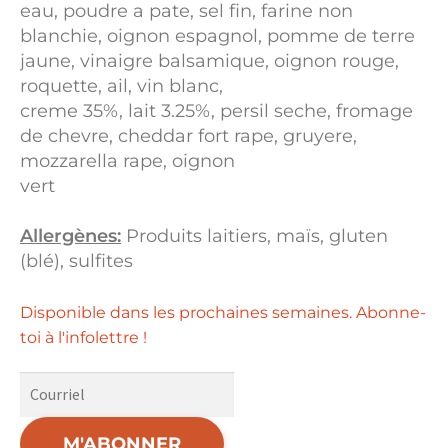
eau, poudre a pate, sel fin, farine non
blanchie, oignon espagnol, pomme de terre
jaune, vinaigre balsamique, oignon rouge,
roquette, ail, vin blanc,
creme 35%, lait 3.25%, persil seche, fromage
de chevre, cheddar fort rape, gruyere,
mozzarella rape, oignon
vert
Allergènes:
Produits laitiers, maïs, gluten
(blé), sulfites
Disponible dans les prochaines semaines. Abonne-
toi à l'infolettre !
M'ABONNER