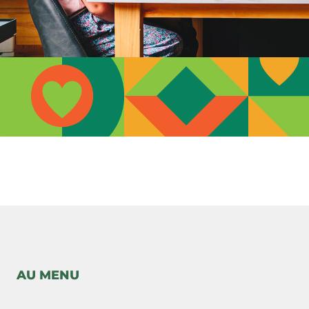
-->
AU MENU