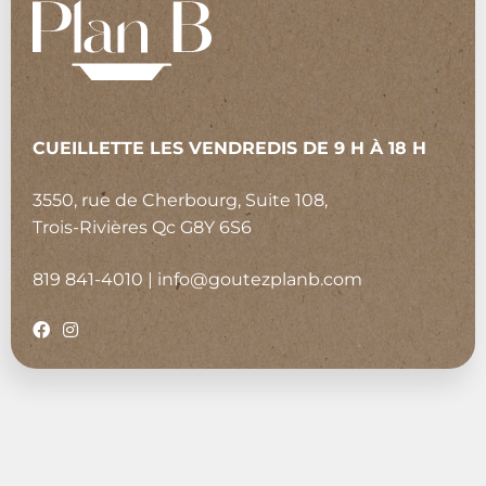
CUEILLETTE LES VENDREDIS DE 9 H À 18 H
3550, rue de Cherbourg, Suite 108,
Trois-Rivières Qc G8Y 6S6
819 841-4010
|
info@goutezplanb.com