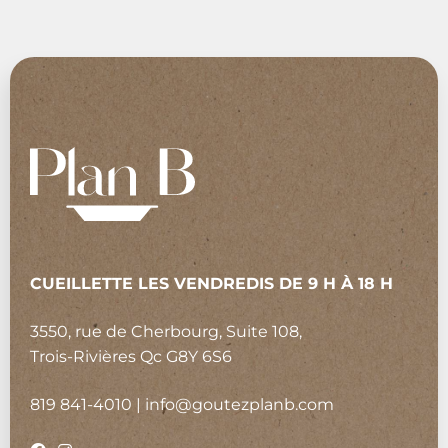
CUEILLETTE LES VENDREDIS DE 9 H À 18 H
3550, rue de Cherbourg, Suite 108,
Trois-Rivières Qc G8Y 6S6
819 841-4010
|
info@goutezplanb.com