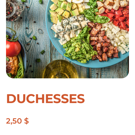
DUCHESSES
2,50
$