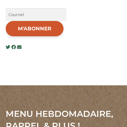
M'ABONNER
MENU HEBDOMADAIRE,
RAPPEL & PLUS !