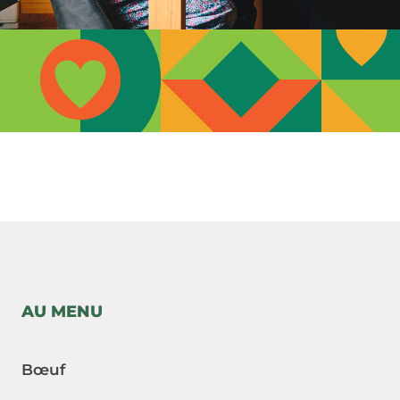
-->
AU MENU
Bœuf