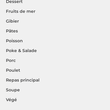
Dessert
Fruits de mer
Gibier
Pâtes
Poisson
Poke & Salade
Porc
Poulet
Repas principal
Soupe
Végé