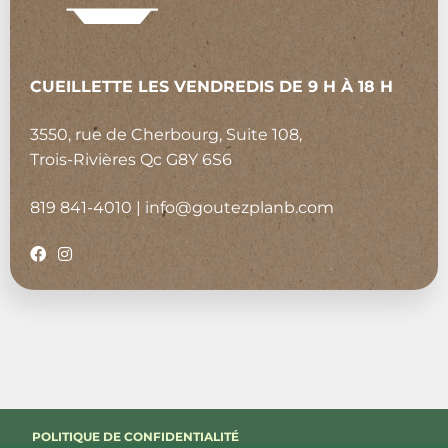
CUEILLETTE LES VENDREDIS DE 9 H À 18 H
3550, rue de Cherbourg, Suite 108,
Trois-Rivières Qc G8Y 6S6
819 841-4010
|
info@goutezplanb.com
POLITIQUE DE CONFIDENTIALITÉ