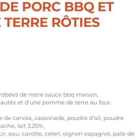
DE PORC BBQ ET
 TERRE RÔTIES
e
 $
robées de notre sauce bbq maison,
 $
utés et d’une pomme de terre au four.
e de canola, cassonade, poudre d’ail, poudre
ache, lait 3.25%,
ir, eau, carotte, celeri, oignon espagnol, pate de