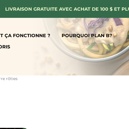
LIVRAISON GRATUITE AVEC ACHAT DE 100 $ ET PL
 ÇA FONCTIONNE ?
POURQUOI PLAN B?
ORIS
re rôties