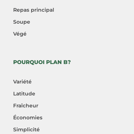
Repas principal
Soupe
Végé
POURQUOI PLAN B?
Variété
Latitude
Fraîcheur
Économies
Simplicité