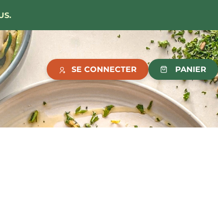
US.
SE CONNECTER
PANIER