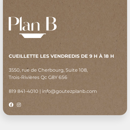
CUEILLETTE LES VENDREDIS DE 9 H À 18 H
3550, rue de Cherbourg, Suite 108,
Trois-Rivières Qc G8Y 6S6
819 841-4010
|
info@goutezplanb.com