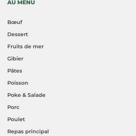
AU MENU
Bœuf
Dessert
Fruits de mer
Gibier
Pâtes
Poisson
Poke & Salade
Porc
Poulet
Repas principal