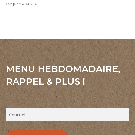
region= »ca »]
MENU HEBDOMADAIRE,
RAPPEL & PLUS !