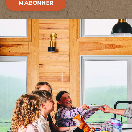
M'ABONNER