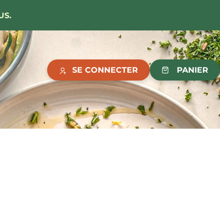
US.
SE CONNECTER
PANIER