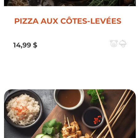
PIZZA AUX CÔTES-LEVÉES
14,99
$