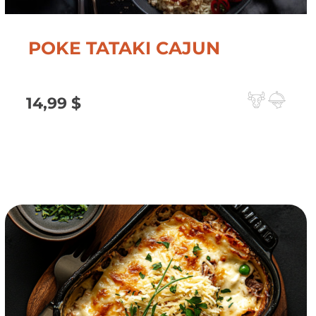
POKE TATAKI CAJUN
14,99
$