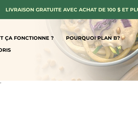
LIVRAISON GRATUITE AVEC ACHAT DE 100 $ ET PL
 ÇA FONCTIONNE ?
POURQUOI PLAN B?
ORIS
”